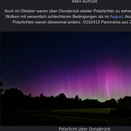
8469 Aufrufe
Auch im Oktober waren über Osnabrück wieder Polarlichter zu sehen
Wolken mit wesentlich schlechteren Bedingungen als im
August
. Au
Polarlichtes waren diesesmal anders.
O102413 Panorama aus 2 
Polarlicht über Osnabrück