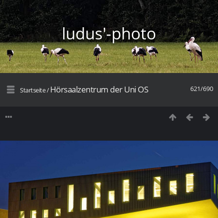
ludus'-photo
Hörsaalzentrum der Uni OS
621/690
Startseite
/