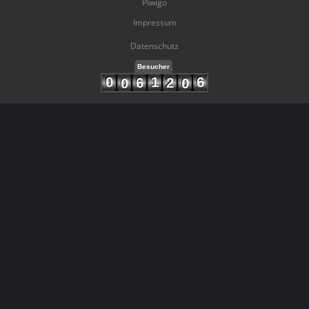
Piwigo
Impressum
Datenschutz
Besucher
0
1
6
6
2
0
0