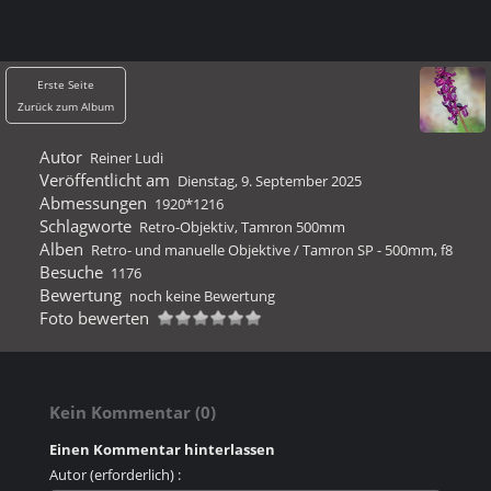
Erste Seite
Zurück zum Album
Autor
Reiner Ludi
Veröffentlicht am
Dienstag, 9. September 2025
Abmessungen
1920*1216
Schlagworte
Retro-Objektiv
,
Tamron 500mm
Alben
Retro- und manuelle Objektive
/
Tamron SP - 500mm, f8
Besuche
1176
Bewertung
noch keine Bewertung
Foto bewerten
Kein Kommentar (0)
Einen Kommentar hinterlassen
Autor (erforderlich) :