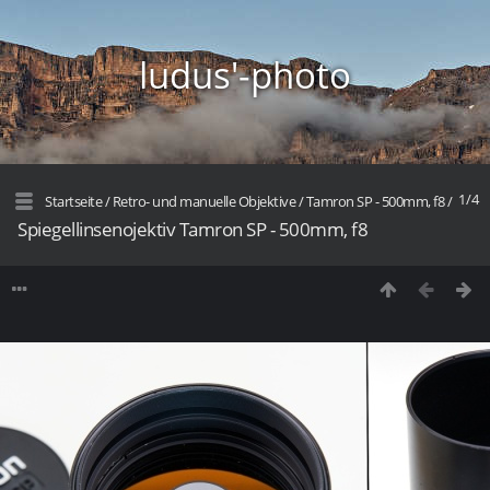
ludus'-photo
1/4
Startseite
/
Retro- und manuelle Objektive
/
Tamron SP - 500mm, f8
/
Spiegellinsenojektiv Tamron SP - 500mm, f8