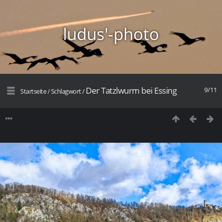
ludus'-photo
Der Tatzlwurm bei Essing
9/11
Startseite
/
Schlagwort
/