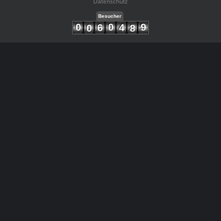
Datenschutz
Besucher
0
0
9
6
4
0
8