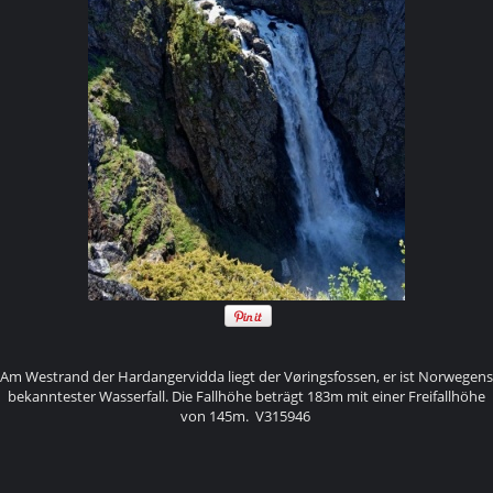
Am Westrand der Hardangervidda liegt der Vøringsfossen, er ist Norwegens
bekanntester Wasserfall. Die Fallhöhe beträgt 183m mit einer Freifallhöhe
von 145m. V315946