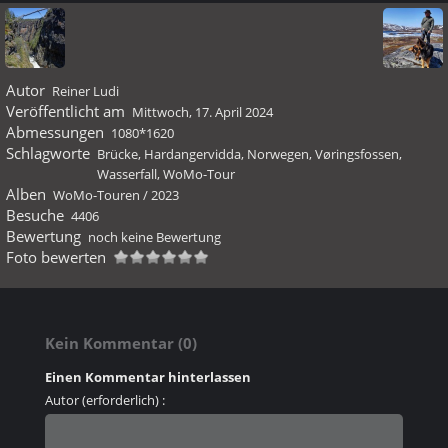
Autor
Reiner Ludi
Veröffentlicht am
Mittwoch, 17. April 2024
Abmessungen
1080*1620
Schlagworte
Brücke
,
Hardangervidda
,
Norwegen
,
Vøringsfossen
,
Wasserfall
,
WoMo-Tour
Alben
WoMo-Touren
/
2023
Besuche
4406
Bewertung
noch keine Bewertung
Foto bewerten
Kein Kommentar (0)
Einen Kommentar hinterlassen
Autor (erforderlich) :