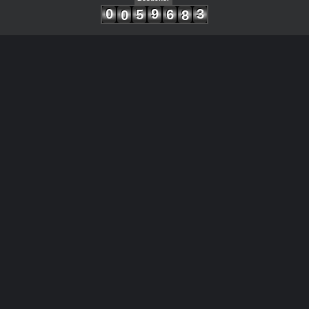
0
9
3
5
6
0
8