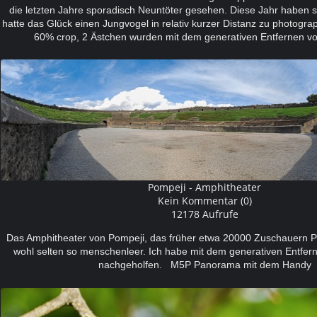
die letzten Jahre sporadisch Neuntöter gesehen. Diese Jahr haben s
hatte das Glück einen Jungvogel in relativ kurzer Distanz zu photogr
60% crop, 2 Ästchen wurden mit dem generativen Entfernen von
Pompeji - Amphitheater
Kein Kommentar (0)
12178 Aufrufe
Das Amphitheater von Pompeji, das früher etwa 20000 Zuschauern Pl
wohl selten so menschenleer. Ich habe mit dem generativen Entfer
nachgeholfen. M5P Panorama mit dem Handy