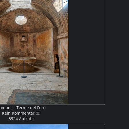
ompeji - Terme del Foro
Kein Kommentar (0)
5924 Aufrufe
e del Foro bestand aus mehreren Räumen. Das Caldarium