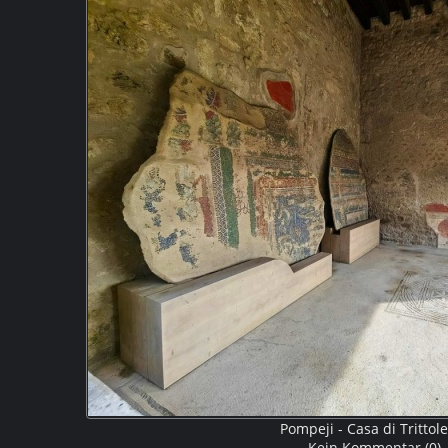
schon ausgegraben worden sind. Dies ist ein Blick in di
noch Jahrzehnte andauern wer
Pompeji - Casa di Tritto
Kein Kommentar (0)