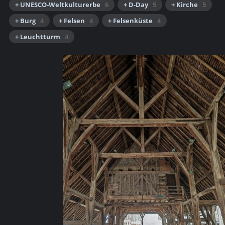
+ UNESCO-Weltkulturerbe
6
+ D-Day
5
+ Kirche
5
+ Burg
4
+ Felsen
4
+ Felsenküste
4
+ Leuchtturm
4