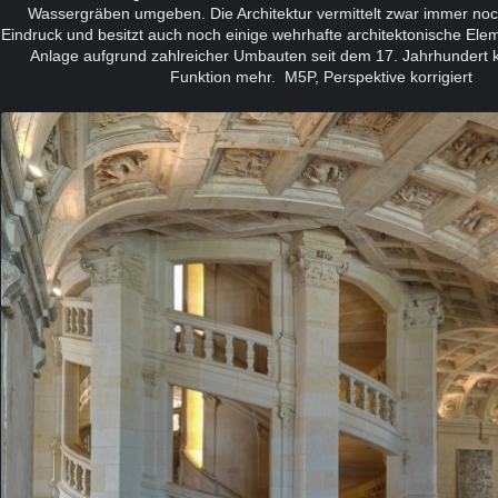
Wassergräben umgeben. Die Architektur vermittelt zwar immer noch
Eindruck und besitzt auch noch einige wehrhafte architektonische Elem
Anlage aufgrund zahlreicher Umbauten seit dem 17. Jahrhundert ke
Funktion mehr.
M5P, P
erspektive korrigiert