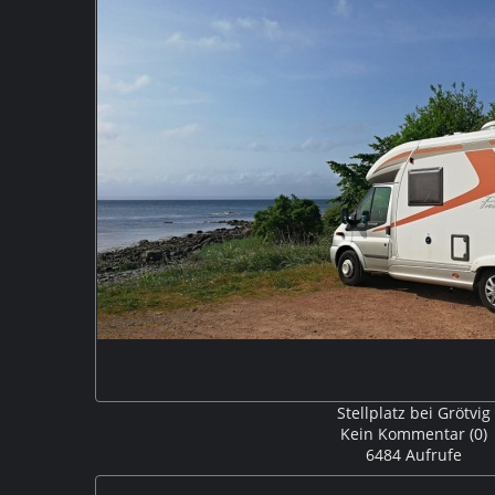
Stellplatz bei Grötvig
Kein Kommentar (0)
6484 Aufrufe
Unser Wohnmobil auf dem naturnahen Stellplatz bei G