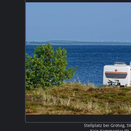
auf die Laholmsbucht HM9 2
Stellplatz bei Grötvig, 
Kein Kommentar (0)