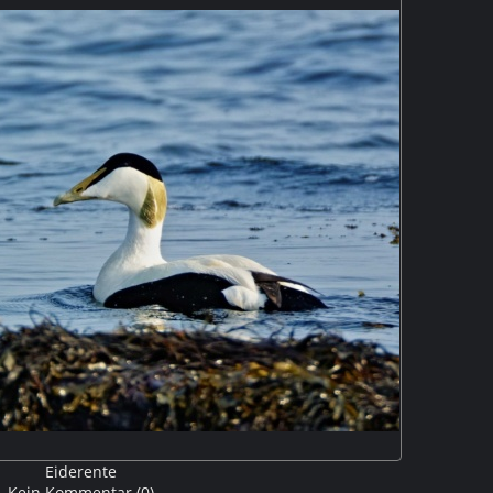
Eiderente
Kein Kommentar (0)