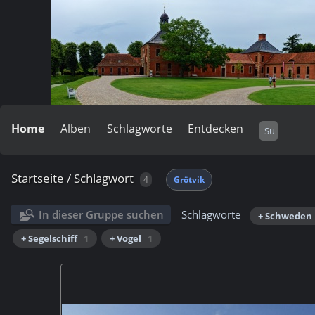
Home
Alben
Schlagworte
Entdecken
Startseite
/
Schlagwort
4
Grötvik
In dieser Gruppe suchen
Schlagworte
+ Schweden
+ Segelschiff
1
+ Vogel
1