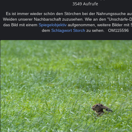
3549 Aufrufe
Es ist immer wieder schön den Störchen bei der Nahrungssuche a
Weiden unserer Nachbarschaft zuzusehen. Wie an den "Unschärfe-Do
das Bild mit einem
Spiegelobjektiv
aufgenommen, weitere Bilder mit S
dem
Schlagwort Storch
zu sehen. OM115596