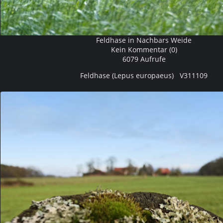
Feldhase in Nachbars Weide
Kein Kommentar (0)
6079 Aufrufe
Feldhase (Lepus europaeus) V311109