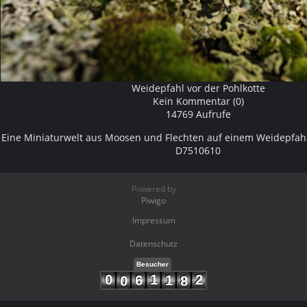
Weidepfahl vor der Pohlkotte
Kein Kommentar (0)
14769 Aufrufe
Eine Miniaturwelt aus Moosen und Flechten auf einem Weidepfahl
D7510610
Powered by
Piwigo
Impressum
Datenschutz
Besucher
0
1
2
6
1
0
8